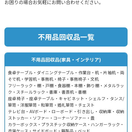
お困りの場合お気軽にお問い合わせください。
不用品回収品一覧
不用品回収品(家具・インテリア)
食卓テーブル・ダイニングテーブル・作業台・机・片袖机・両
そで机・学習机・事務机・椅子・事務椅子・文机
フリーラック・棚・戸棚・食器棚・本棚・飾り棚・メタルラッ
ク・スチールラック・書庫・書斎机・書棚
座卓椅子・座卓テーブル・キャビネット・シェルフ・タンス/
箪笥・洋服箪笥・和箪笥・婚礼箪笥・チェスト
テレビ台・AVボード・ローボード・引き出し・収納庫・収納
ストッカー・ソファー・コーナーソファー・畳
カラーボックス・プラスチック収納ケース・ハンガーラック・
衣装ケース・サイドボード・籐製品・ベッド