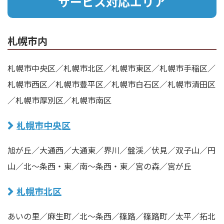
サービス対応エリア
札幌市内
札幌市中央区／札幌市北区／札幌市東区／札幌市手稲区／
札幌市西区／札幌市豊平区／札幌市白石区／札幌市清田区
／札幌市厚別区／札幌市南区
札幌市中央区
旭が丘／大通西／大通東／界川／盤渓／伏見／双子山／円
山／北〜条西・東／南〜条西・東／宮の森／宮が丘
札幌市北区
あいの里／麻生町／北〜条西／篠路／篠路町／太平／拓北