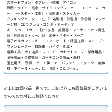
スマートフォン・タブレット端末・アイロン
照明・ライト・電傘・サイクロンクリーナー・コーヒーメーカ
ー・トースター・体重計・冷凍庫・ストッカー
クッキングヒーター・生ゴミ処理機・融雪機・除雪機・マッサ
ージ機・CDラジカセ・コンポ・オーディオ
ホームベーリカー・餅つき機・美顔器・マイナスイオン発生
器・健康器具・カー用品・楽器・ギター・ベース
電子オルガン・スキー・スノーボード・除雪道具・ストーブ・
ファンヒーター・自転車・バイク・脚立・
電動工具・大工道具・レコード・カセットテープ・業務用品・
清掃用品・事務機器・ガーデニング用品・廃材
園芸用品・玩具・ゲーム機・カーバッテリー・タイヤ・無線
機・ホイール・カーナビ・時計・こたつ…etc
※上記は回収品一例です。上記以外にも回収品がございま
すのでお気軽にご相談ください。