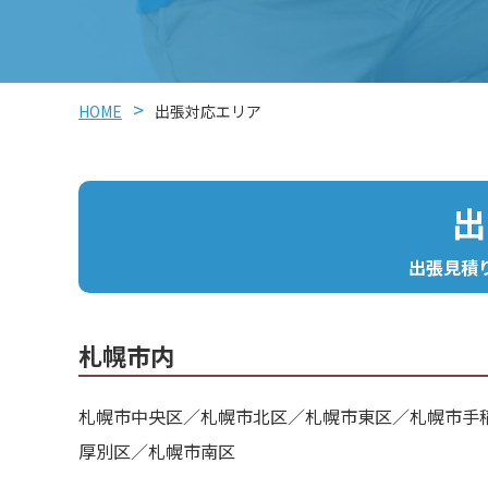
HOME
出張対応エリア
出
出張見積
札幌市内
札幌市中央区／札幌市北区／札幌市東区／札幌市手
厚別区／札幌市南区