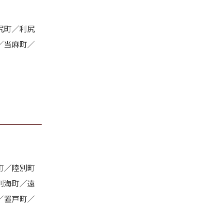
尻町／利尻
／当麻町／
町／陸別町
別海町／遠
／置戸町／