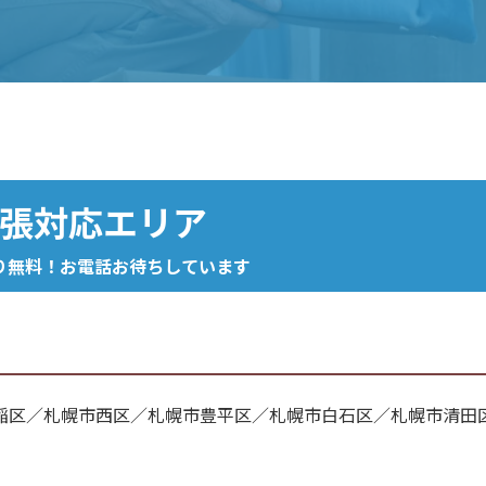
張対応エリア
り無料！お電話お待ちしています
稲区／札幌市西区／札幌市豊平区／札幌市白石区／札幌市清田