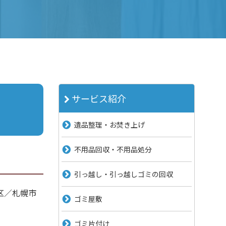
サービス紹介
遺品整理・お焚き上げ
不用品回収・不用品処分
引っ越し・引っ越しゴミの回収
区／札幌市
ゴミ屋敷
ゴミ片付け