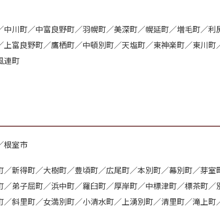
／中川町／中富良野町／羽幌町／美深町／幌延町／増毛町／利
／上富良野町／鷹栖町／中頓別町／天塩町／東神楽町／東川町
風連町
／根室市
町／新得町／大樹町／豊頃町／広尾町／本別町／幕別町／芽室
町／弟子屈町／浜中町／羅臼町／厚岸町／中標津町／標茶町／
町／斜里町／女満別町／小清水町／上湧別町／清里町／滝上町