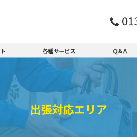
01
スト
各種サービス
Ｑ&Ａ
出張対応エリア