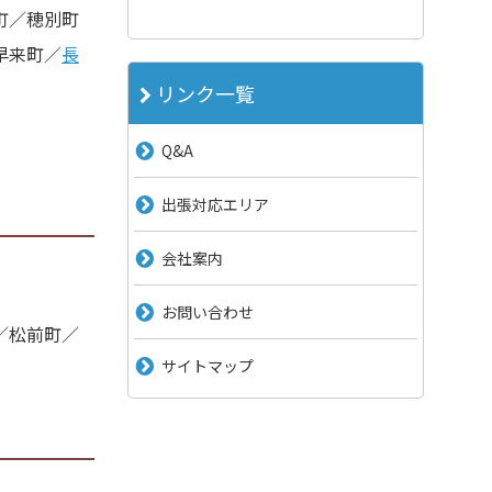
町／穂別町
早来町／
長
リンク一覧
Q&A
出張対応エリア
会社案内
お問い合わせ
／松前町／
サイトマップ