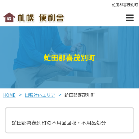
虻田郡喜茂別町
虻田郡喜茂別町
HOME
出張対応エリア
虻田郡喜茂別町
虻田郡喜茂別町の不用品回収・不用品処分