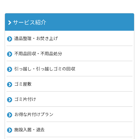
サービス紹介
遺品整理・お焚き上げ
不用品回収・不用品処分
引っ越し・引っ越しゴミの回収
ゴミ屋敷
ゴミ片付け
お得な片付けプラン
施設入居・退去