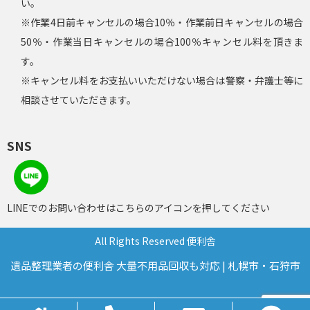
い。
※作業4日前キャンセルの場合10％・作業前日キャンセルの場合
50％・作業当日キャンセルの場合100％キャンセル料を頂きま
す。
※キャンセル料をお支払いいただけない場合は警察・弁護士等に
相談させていただきます。
SNS
LINEでのお問い合わせはこちらのアイコンを押してください
All Rights Reserved 便利舎
遺品整理業者の便利舎 大量不用品回収も対応 | 札幌市・石狩市