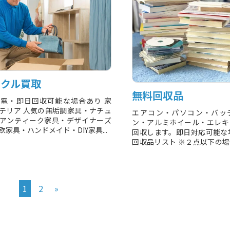
イクル買取
無料回収品
電・即日回収可能な場合あり 家
テリア 人気の無垢調家具・ナチュ
エアコン・パソコン・バッ
アンティーク家具・デザイナーズ
ン・アルミホイール・エレキ
家具・ハンドメイド・DIY家具...
回収します。即日対応可能な
回収品リスト ※２点以下の
となります...
1
2
»