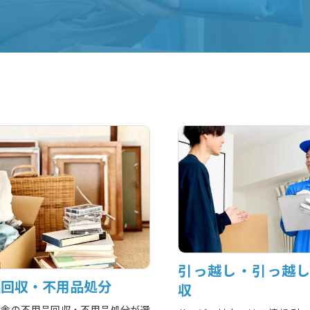
引っ越し・引っ越
品回収・不用品処分
収
利舎の不用品回収・不用品処分が選