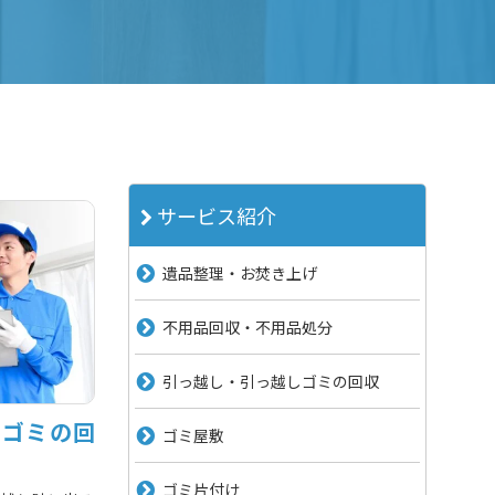
サービス紹介
遺品整理・お焚き上げ
不用品回収・不用品処分
引っ越し・引っ越しゴミの回収
しゴミの回
ゴミ屋敷
ゴミ片付け