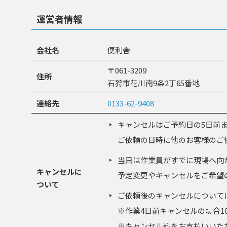
運営者情報
会社名
便利舎
〒061-3209
住所
石狩市花川南9条2丁65番地
連絡先
0133-62-9408
キャンセルはご予約日の5日前
ご依頼の日時に他のお客様のご
当日は作業員がすでに現場へ向
キャンセルに
予定変更やキャンセルをご希望
ついて
ご依頼後のキャンセルについて
※作業4日前キャンセルの場合1
※キャンセル料をお支払いいた