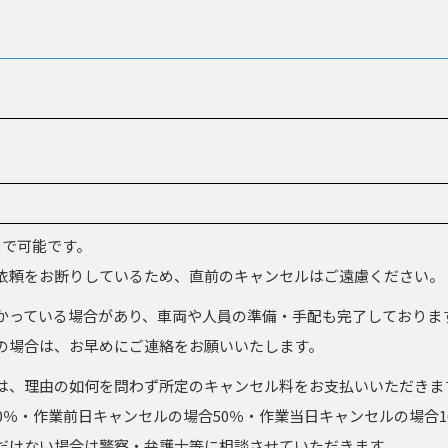
まで可能です。
依頼をお断りしているため、直前のキャンセルはご遠慮ください。
かっている場合があり、車両や人員の準備・手配も完了しておりま
の場合は、お早めにご連絡をお願いいたします。
は、理由の如何を問わず所定のキャンセル料をお支払いいただきま
0％・作業前日キャンセルの場合50％・作業当日キャンセルの場合1
だけない場合は警察・弁護士等に相談させていただきます。