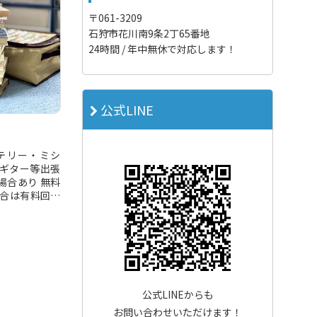
〒061-3209
石狩市花川南9条2丁65番地
24時間 / 年中無休で対応します！
公式LINE
テリー・ミシ
ギター等出張
場合あり 無料
場合は有料回収
公式LINEからも
お問い合わせいただけます！