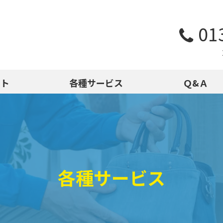
01
スト
各種サービス
Ｑ&Ａ
各種サービス