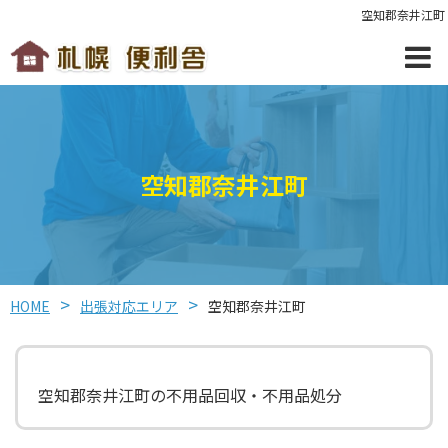
空知郡奈井江町
空知郡奈井江町
HOME
出張対応エリア
空知郡奈井江町
空知郡奈井江町の不用品回収・不用品処分