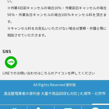
い。
※作業4日前キャンセルの場合10％・作業前日キャンセルの場合
50％・作業当日キャンセルの場合100％キャンセル料を頂きま
す。
※キャンセル料をお支払いいただけない場合は警察・弁護士等に
相談させていただきます。
SNS
LINEでのお問い合わせはこちらのアイコンを押してください
All Rights Reserved 便利舎
遺品整理業者の便利舎 大量不用品回収も対応 | 札幌市・石狩市