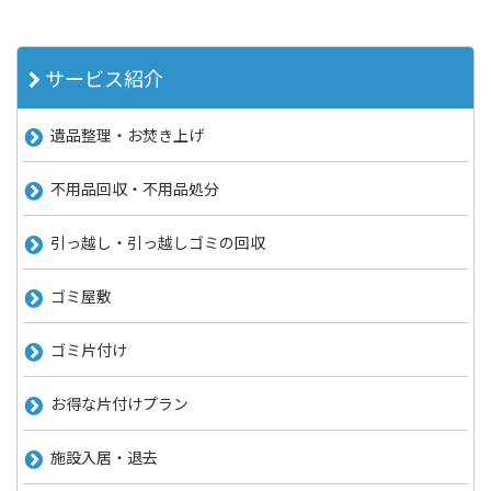
サービス紹介
遺品整理・お焚き上げ
不用品回収・不用品処分
引っ越し・引っ越しゴミの回収
ゴミ屋敷
ゴミ片付け
お得な片付けプラン
施設入居・退去