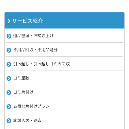
サービス紹介
遺品整理・お焚き上げ
不用品回収・不用品処分
引っ越し・引っ越しゴミの回収
ゴミ屋敷
ゴミ片付け
お得な片付けプラン
施設入居・退去