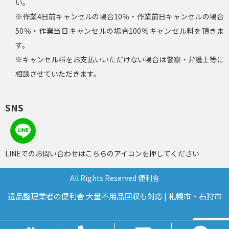
い。
※作業4日前キャンセルの場合10％・作業前日キャンセルの場合
50％・作業当日キャンセルの場合100％キャンセル料を頂きま
す。
※キャンセル料をお支払いいただけない場合は警察・弁護士等に
相談させていただきます。
SNS
LINEでのお問い合わせはこちらのアイコンを押してください
All Rights Reserved 便利舎
遺品整理業者の便利舎 大量不用品回収も対応 | 札幌市・石狩市