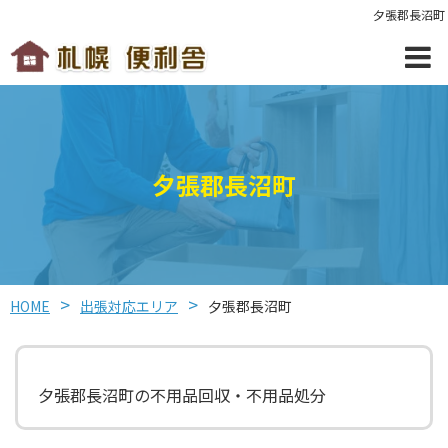
夕張郡長沼町
夕張郡長沼町
HOME
出張対応エリア
夕張郡長沼町
夕張郡長沼町の不用品回収・不用品処分