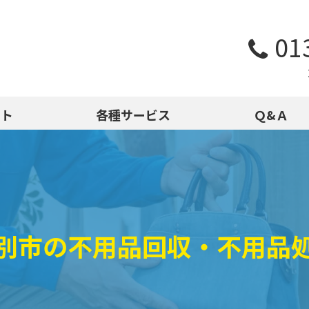
01
スト
各種サービス
Ｑ&Ａ
別市の不用品回収・不用品