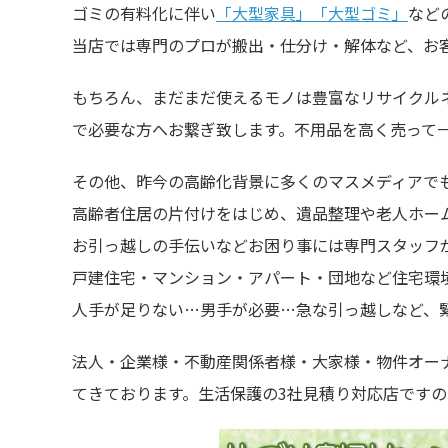
ゴミの有料化に伴い
「大型家具」「大型ゴミ」
など
当店では専門のプロが搬出・仕分け・解体など、お客
もちろん、まだまだ使えるモノは豊富なリサイクル
で必要な方へお繋ぎ致します。不用品を高く売って
その他、昨今の高齢化背景に多くのマスメディアで
高齢者住居の片付けをはじめ、遺品整理や老人ホー
お引っ越しの手伝いなどお困り事には専門スタッフが
戸建住宅・マンション・アパート・団地など住宅環
人手が足りない…男手が必要…急な引っ越しなど、緊
法人・企業様・不動産関係者様・大家様・物件オー
てきております。生活保護の3社見積り対応店です