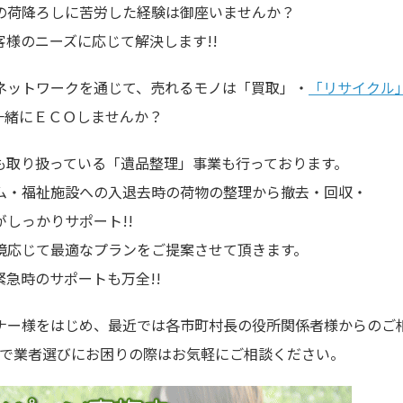
の荷降ろしに苦労した経験は御座いませんか？
様のニーズに応じて解決します!!
ネットワークを通じて、売れるモノは「買取」・
「リサイクル
一緒にＥＣＯしませんか？
も取り扱っている「遺品整理」事業も行っております。
ム・福祉施設への入退去時の荷物の整理から撤去・回収・
しっかりサポート!!
境応じて最適なプランをご提案させて頂きます。
急時のサポートも万全!!
ナー様をはじめ、最近では各市町村長の役所関係者様からのご
ので業者選びにお困りの際はお気軽にご相談ください。