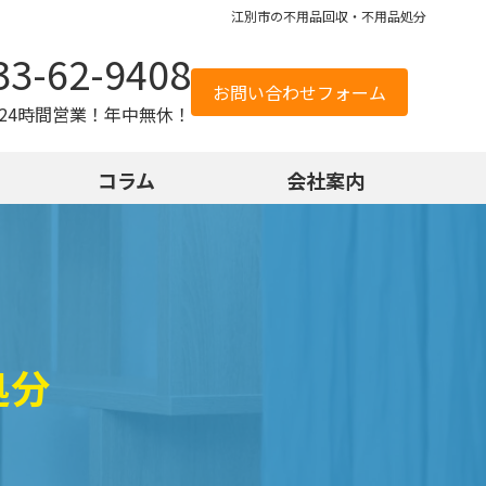
江別市の不用品回収・不用品処分
33-62-9408
お問い合わせフォーム
24時間営業！年中無休！
コラム
会社案内
処分