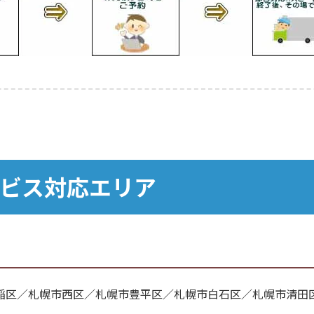
ビス対応エリア
稲区／札幌市西区／札幌市豊平区／札幌市白石区／札幌市清田