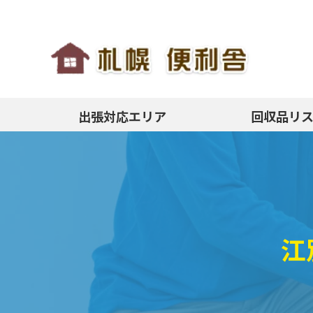
出張対応エリア
回収品リ
江