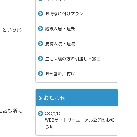
お得な片付けプラン
施設入居・退去
」
という形
病院入院・退院
生活保護の方の引越し・搬出
お部屋の片付け
お知らせ
相談も増え
2025/4/10
WEBサイトリニューアル公開のお知
らせ