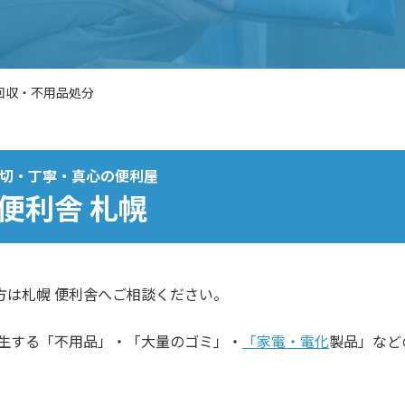
回収・不用品処分
切・丁寧・真心の便利屋
便利舎 札幌
方は札幌 便利舎へご相談ください。
発生する「不用品」・「大量のゴミ」・
「家電・電化
製品」など