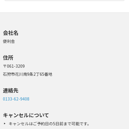
会社名
便利舎
住所
〒061-3209
石狩市花川南9条2丁65番地
連絡先
0133-62-9408
キャンセルについて
キャンセルはご予約日の5日前まで可能です。